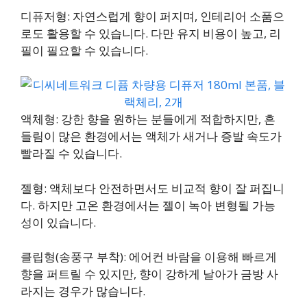
디퓨저형: 자연스럽게 향이 퍼지며, 인테리어 소품으
로도 활용할 수 있습니다. 다만 유지 비용이 높고, 리
필이 필요할 수 있습니다.
액체형: 강한 향을 원하는 분들에게 적합하지만, 흔
들림이 많은 환경에서는 액체가 새거나 증발 속도가
빨라질 수 있습니다.
젤형: 액체보다 안전하면서도 비교적 향이 잘 퍼집니
다. 하지만 고온 환경에서는 젤이 녹아 변형될 가능
성이 있습니다.
클립형(송풍구 부착): 에어컨 바람을 이용해 빠르게
향을 퍼트릴 수 있지만, 향이 강하게 날아가 금방 사
라지는 경우가 많습니다.