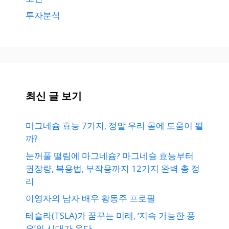
투자분석
최신 글 보기
마그네슘 효능 7가지, 정말 우리 몸에 도움이 될
까?
눈꺼풀 떨림에 마그네슘? 마그네슘 효능부터
권장량, 복용법, 부작용까지 12가지 완벽 총 정
리
이영자의 남자 배우 황동주 프로필
테슬라(TSLA)가 꿈꾸는 미래, ‘지속 가능한 풍
요’의 시대가 온다