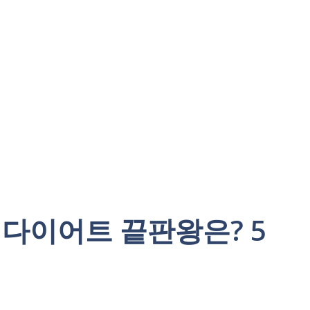
 다이어트 끝판왕은? 5
!