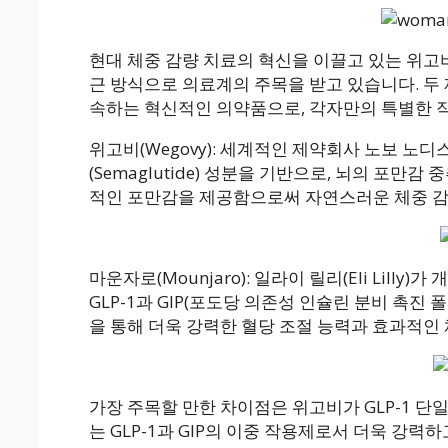
현대 체중 감량 치료의 혁신을 이끌고 있는 위고비(W
근 방식으로 의료계의 주목을 받고 있습니다. 두 제품
속하는 혁신적인 의약품으로, 각자만의 특별한 
위고비(Wegovy): 세계적인 제약회사 노보 노디스
(Semaglutide) 성분을 기반으로, 뇌의 포
적인 포만감을 제공함으로써 자연스러운 체중 감
마운자로(Mounjaro): 일라이 릴리(Eli Lilly
GLP-1과 GIP(포도당 의존성 인슐린 분비 촉
을 통해 더욱 강력한 혈당 조절 능력과 효과적인
가장 주목할 만한 차이점은 위고비가 GLP-1 
는 GLP-1과 GIP의 이중 작용제로서 더욱 강