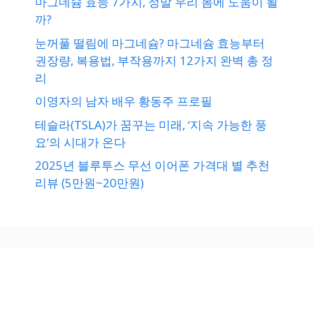
마그네슘 효능 7가지, 정말 우리 몸에 도움이 될
까?
눈꺼풀 떨림에 마그네슘? 마그네슘 효능부터
권장량, 복용법, 부작용까지 12가지 완벽 총 정
리
이영자의 남자 배우 황동주 프로필
테슬라(TSLA)가 꿈꾸는 미래, ‘지속 가능한 풍
요’의 시대가 온다
2025년 블루투스 무선 이어폰 가격대 별 추천
리뷰 (5만원~20만원)