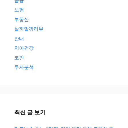
금융
보험
부동산
살까말까리뷰
안내
치아건강
코인
투자분석
최신 글 보기