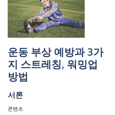
운동 부상 예방과 3가
지 스트레칭, 워밍업
방법
서론
콘텐츠