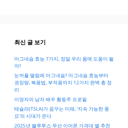
최신 글 보기
마그네슘 효능 7가지, 정말 우리 몸에 도움이 될
까?
눈꺼풀 떨림에 마그네슘? 마그네슘 효능부터
권장량, 복용법, 부작용까지 12가지 완벽 총 정
리
이영자의 남자 배우 황동주 프로필
테슬라(TSLA)가 꿈꾸는 미래, ‘지속 가능한 풍
요’의 시대가 온다
2025년 블루투스 무선 이어폰 가격대 별 추천