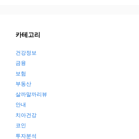
카테고리
건강정보
금융
보험
부동산
살까말까리뷰
안내
치아건강
코인
투자분석